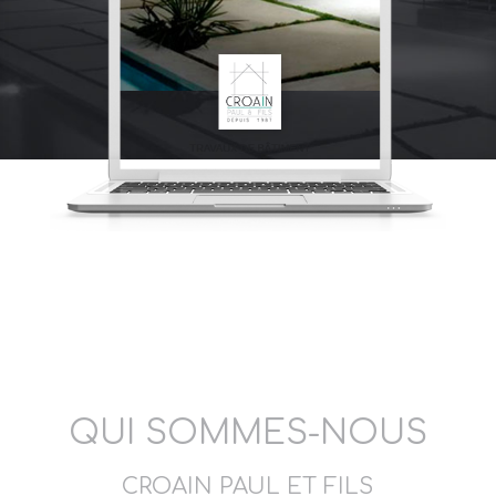
QUI SOMMES-NOUS
CROAIN PAUL ET FILS