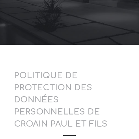
POLITIQUE DE
PROTECTION DES
DONNÉES
PERSONNELLES DE
CROAIN PAUL ET FILS