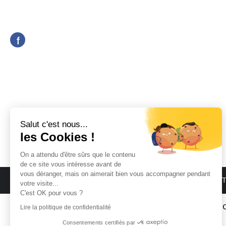
f
Salut c'est nous...
les Cookies !
On a attendu d'être sûrs que le contenu
de ce site vous intéresse avant de
vous déranger, mais on aimerait bien vous accompagner pendant
ACCUEIL
QUI SOMMES NOUS
BATIMEN
votre visite...
C'est OK pour vous ?
© C
Lire la politique de confidentialité
Consentements certifiés par