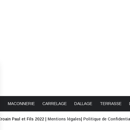
T
MACONNERIE
CARRELAGE
DALLAGE
TERRASSE
roain Paul et Fils 2022 |
Mentions légales
|
Politique de Confidentia